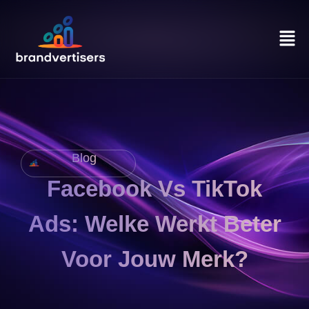
Blog
Facebook Vs TikTok
Ads: Welke Werkt Beter
Voor Jouw Merk?