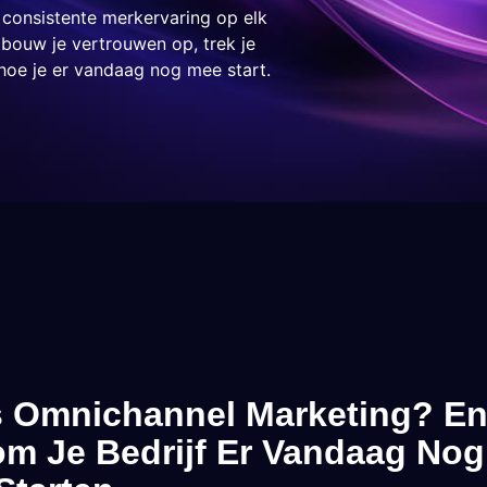
consistente merkervaring op elk
o bouw je vertrouwen op, trek je
hoe je er vandaag nog mee start.
s Omnichannel Marketing? E
m Je Bedrijf Er Vandaag No