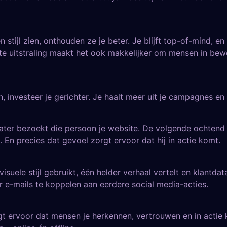
ijl zien, onthouden ze je beter. Je blijft top-of-mind, en 
e uitstraling maakt het ook makkelijker om mensen in beweg
 investeer je gerichter. Je haalt meer uit je campagnes en
Later bezoekt die persoon je website. De volgende ochtend o
 En precies dat gevoel zorgt ervoor dat hij in actie komt.
isuele stijl gebruikt, één helder verhaal vertelt en klantd
r e-mails te koppelen aan eerdere social media-acties.
rgt ervoor dat mensen je herkennen, vertrouwen en in actie