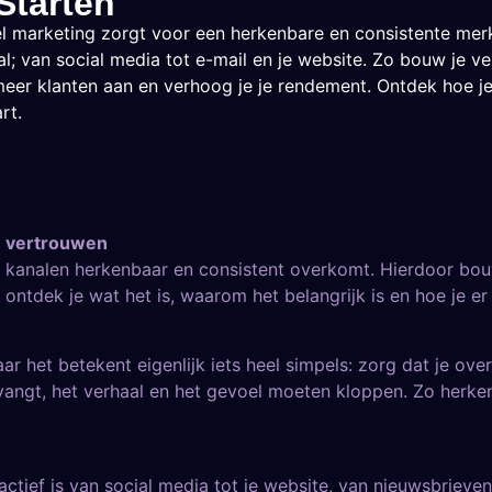
Starten
 marketing zorgt voor een herkenbare en consistente mer
al; van social media tot e-mail en je website. Zo bouw je v
 meer klanten aan en verhoog je je rendement. Ontdek hoe j
rt.
n vertrouwen
 kanalen herkenbaar en consistent overkomt. Hierdoor bouw
 ontdek je wat het is, waarom het belangrijk is en hoe je e
het betekent eigenlijk iets heel simpels: zorg dat je overal
tvangt, het verhaal en het gevoel moeten kloppen. Zo herk
actief is van social media tot je website, van nieuwsbrieven