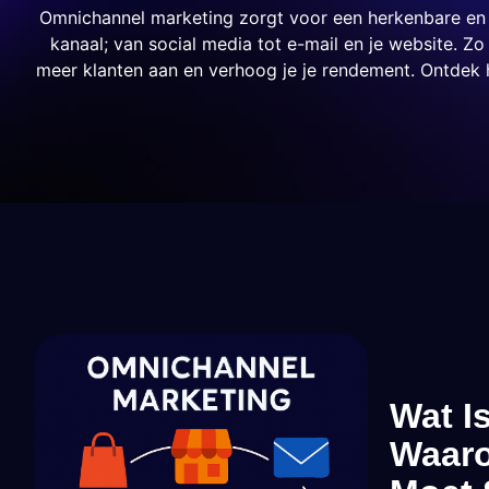
Omnichannel marketing zorgt voor een herkenbare en 
kanaal; van social media tot e-mail en je website. Z
meer klanten aan en verhoog je je rendement. Ontdek 
Wat I
Waaro