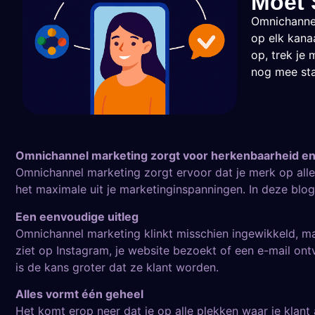
Moet 
Omnichannel
op elk kana
op, trek je
nog mee sta
Omnichannel marketing zorgt voor herkenbaarheid e
Omnichannel marketing zorgt ervoor dat je merk op alle
het maximale uit je marketinginspanningen. In deze blog
Een eenvoudige uitleg
Omnichannel marketing klinkt misschien ingewikkeld, maar 
ziet op Instagram, je website bezoekt of een e-mail on
is de kans groter dat ze klant worden.
Alles vormt één geheel
Het komt erop neer dat je op alle plekken waar je klant 