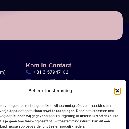
Kom In Contact
am)
+31 6 57947102
contact@brandvertisers.com
Den Haag, Nederland
Beheer toestemming
 ervaringen te bieden, gebruiken wij technologieën zoals cookies om
ver je apparaat op te slaan en/of te raadplegen. Door in te stemmen met
logieën kunnen wij gegevens zoals surfgedrag of unieke ID's op deze site
Als je geen toestemming geeft of uw toestemming intrekt, kan dit een
vloed hebben op bepaalde functies en mogelijkheden.