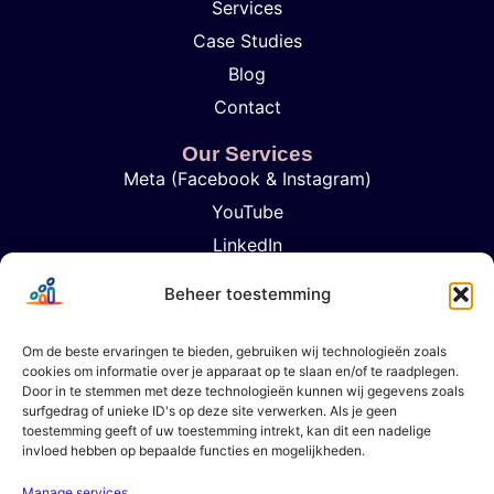
Services
Case Studies
Blog
Contact
Our Services
Meta (Facebook & Instagram)
YouTube
LinkedIn
TikTok
Beheer toestemming
Google Ads
Influencer Marketing
Om de beste ervaringen te bieden, gebruiken wij technologieën zoals
cookies om informatie over je apparaat op te slaan en/of te raadplegen.
Analytics & Rapportage
Door in te stemmen met deze technologieën kunnen wij gegevens zoals
Strategic Content Planning
surfgedrag of unieke ID's op deze site verwerken. Als je geen
toestemming geeft of uw toestemming intrekt, kan dit een nadelige
invloed hebben op bepaalde functies en mogelijkheden.
Get In Touch
+31 6 57947102
Manage services