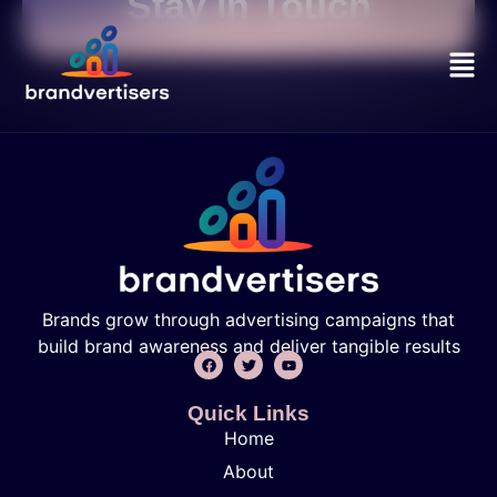
Stay In Touch
Brands grow through advertising campaigns that
build brand awareness and deliver tangible results
Quick Links
Home
About