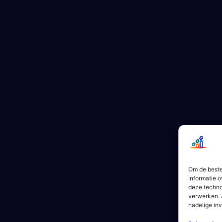
Om de beste
informatie o
deze techno
verwerken. 
nadelige in