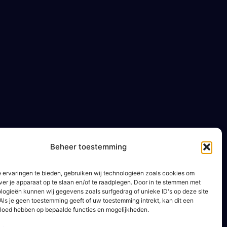
Beheer toestemming
 ervaringen te bieden, gebruiken wij technologieën zoals cookies om
ver je apparaat op te slaan en/of te raadplegen. Door in te stemmen met
logieën kunnen wij gegevens zoals surfgedrag of unieke ID's op deze site
Als je geen toestemming geeft of uw toestemming intrekt, kan dit een
vloed hebben op bepaalde functies en mogelijkheden.